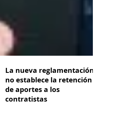
La nueva reglamentación
no establece la retención
de aportes a los
contratistas
El artículo 349 de la Ley del Plan Nacional de
Desarrollo 2018 - 2022, la cual será sancionada