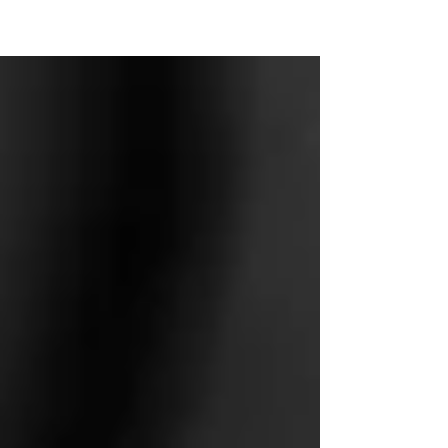
a finales del mes de mayo según lo informó...