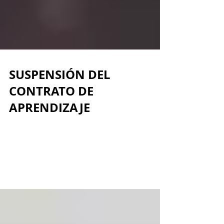
SUSPENSIÓN DEL
CONTRATO DE
APRENDIZAJE
El contrato de aprendizaje se suspende
durante la incapacidad extendiéndose el
término de duración del mismo Así el aprendiz
cause el...