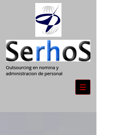
Outsourcing en nomina y
administracion de personal