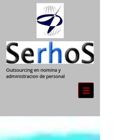
Outsourcing en nomina y
administracion de personal