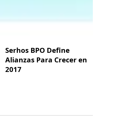
Serhos BPO Define
Alianzas Para Crecer en
2017
Serhos BPO, especializada en servicios de
tercerización y consultoría en administración
de personal, tiene grandes planes para el
año...