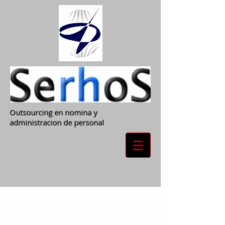
Outsourcing en nomina y
administracion de personal