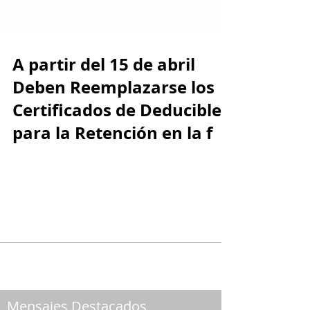
A partir del 15 de abril
Deben Reemplazarse los
Certificados de Deducibles
para la Retención en la f
A partir del 15 de abril de 2018, se deben
reemplazar los certificados deducibles del año
2016 por los correspondientes al año
gravable...