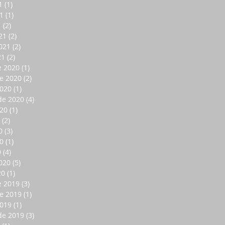
1
(1)
1 entrada
1
(1)
1 entrada
1
(2)
2 entradas
21
(2)
2 entradas
021
(2)
2 entradas
21
(2)
2 entradas
e 2020
(1)
1 entrada
e 2020
(2)
2 entradas
2020
(1)
1 entrada
de 2020
(4)
4 entradas
020
(1)
1 entrada
(2)
2 entradas
0
(3)
3 entradas
0
(1)
1 entrada
0
(4)
4 entradas
020
(5)
5 entradas
20
(1)
1 entrada
e 2019
(3)
3 entradas
e 2019
(1)
1 entrada
2019
(1)
1 entrada
de 2019
(3)
3 entradas