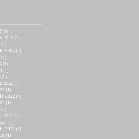
6
(1)
1 entrada
e 2025
(1)
1 entrada
(1)
1 entrada
de 2024
(2)
2 entradas
(1)
1 entrada
4
(1)
1 entrada
4
(1)
1 entrada
4
(2)
2 entradas
e 2023
(1)
1 entrada
023
(1)
1 entrada
de 2022
(1)
1 entrada
022
(1)
1 entrada
(1)
1 entrada
e 2021
(1)
1 entrada
2021
(1)
1 entrada
de 2021
(1)
1 entrada
021
(1)
1 entrada