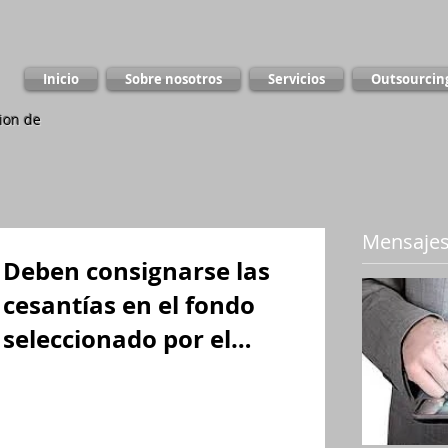
Inicio
Sobre nosotros
Servicios
Outsourcin
ion de
Mensajes
Deben consignarse las
cesantías en el fondo
seleccionado por el
empleado
[if gte vml 1]><v:shapetype id="_x0000_t75"
coordsize="21600,21600" o:spt="75"
o:preferrelative="t"
path="m@4@5l@4@11@9@11@9@5xe"...