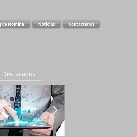
g de Nómina
Noticias
Contactenos
 Destacados