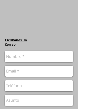
Escríbanos Un
Correo_________________________________________