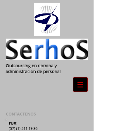
Outsourcing en nomina y
administracion de personal
CONTÁCTENOS
PBX: ______________
(57) (1) 511 19 36