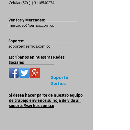
Celular
(57) (1) 3118540274
Ventas y Mercadeo:______________________
mercadeo@serhos.com.co
Soporte:____________________________________
soporte@serhos.com.co
Escríbanos en nuestras Redes
Sociales_____________________
Soporte
Serhos
Si desea hacer parte de nuestro equipo
de trabajo envíenos su hoja de vida a:
soporte@serhos.com.co