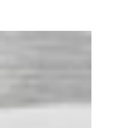
Debe corresponder con la información exógena
enviada a la DIAN del formato 2276 Al respecto,
es importante resaltar que la información...