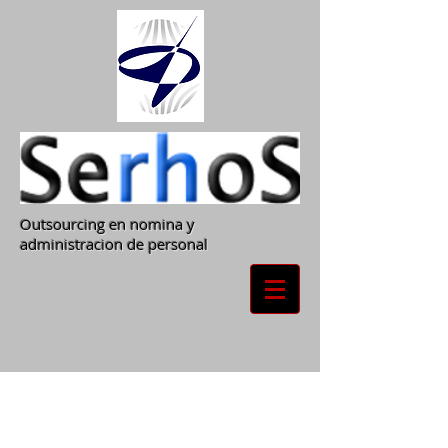
Outsourcing en nomina y
administracion de personal