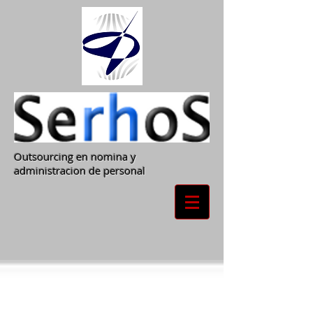
Outsourcing en nomina y
administracion de personal