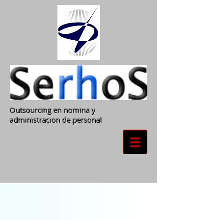
Outsourcing en nomina y
administracion de personal