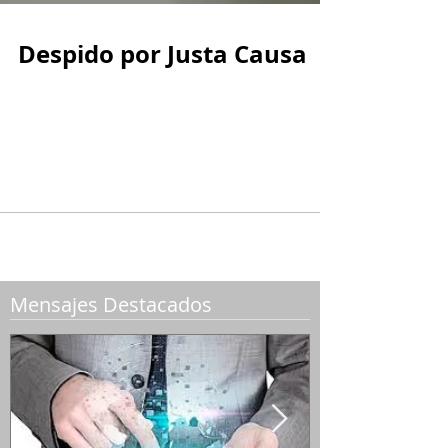
Despido por Justa Causa
El empleador puede terminar con justa causa
el contrato de trabajo, es decir, sin que haya
necesidad de indemnizar al empleado
cuando...
Mensajes Destacados