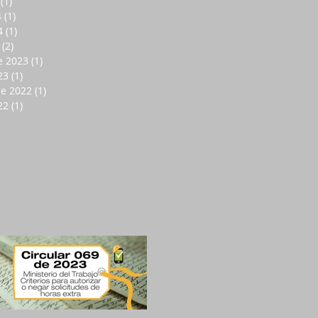
(1)
1 entrada
4
(1)
1 entrada
4
(1)
1 entrada
(2)
2 entradas
e 2023
(1)
1 entrada
23
(1)
1 entrada
de 2022
(1)
1 entrada
22
(1)
1 entrada