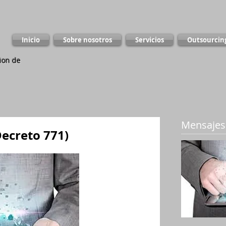
Inicio
Sobre nosotros
Servicios
Outsourcin
ion de
Mensajes
ecreto 771)