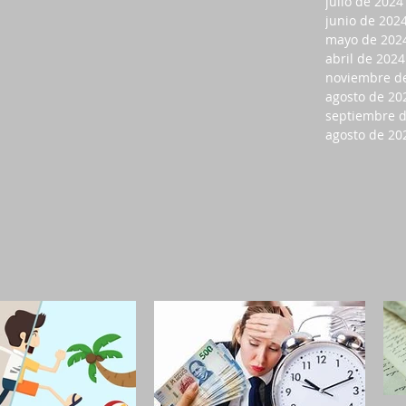
julio de 2024
junio de 202
mayo de 202
abril de 2024
noviembre d
agosto de 20
septiembre 
agosto de 20