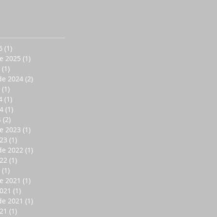
6
(1)
1 entrada
e 2025
(1)
1 entrada
(1)
1 entrada
de 2024
(2)
2 entradas
(1)
1 entrada
4
(1)
1 entrada
4
(1)
1 entrada
4
(2)
2 entradas
e 2023
(1)
1 entrada
023
(1)
1 entrada
de 2022
(1)
1 entrada
022
(1)
1 entrada
(1)
1 entrada
e 2021
(1)
1 entrada
2021
(1)
1 entrada
de 2021
(1)
1 entrada
021
(1)
1 entrada