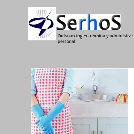
Outsourcing en nomina y administrac
personal