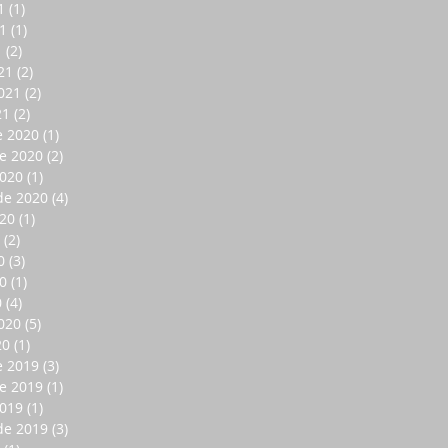
1
(1)
1 entrada
1
(1)
1 entrada
1
(2)
2 entradas
21
(2)
2 entradas
021
(2)
2 entradas
21
(2)
2 entradas
e 2020
(1)
1 entrada
e 2020
(2)
2 entradas
2020
(1)
1 entrada
de 2020
(4)
4 entradas
020
(1)
1 entrada
(2)
2 entradas
0
(3)
3 entradas
0
(1)
1 entrada
0
(4)
4 entradas
020
(5)
5 entradas
20
(1)
1 entrada
e 2019
(3)
3 entradas
e 2019
(1)
1 entrada
2019
(1)
1 entrada
de 2019
(3)
3 entradas