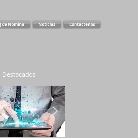
g de Nómina
Noticias
Contactenos
 Destacados