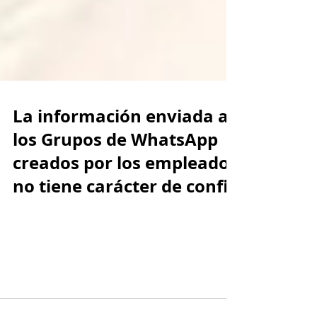
La información enviada a
los Grupos de WhatsApp
creados por los empleados
no tiene carácter de confi
Así lo estableció la Corte Constitucional en la
Sentencia T-574 de 2017, al analizar el caso que
se presentó en una importante empresa...