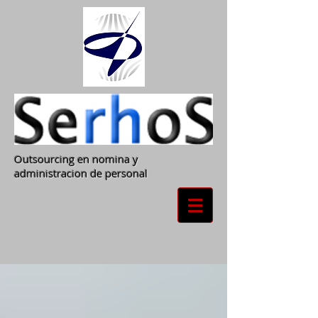
Outsourcing en nomina y
administracion de personal