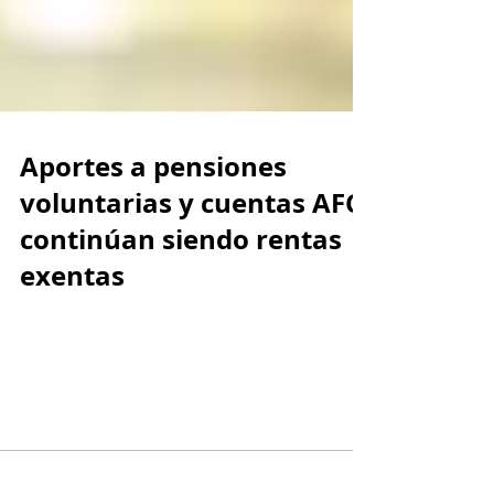
Aportes a pensiones
voluntarias y cuentas AFC
continúan siendo rentas
exentas
Los aportes a pensiones voluntarias y cuentas
AFC aún continúan siendo rentas exentas y así
deberá tenerse en cuenta para la depuración...