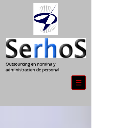
Outsourcing en nomina y
administracion de personal