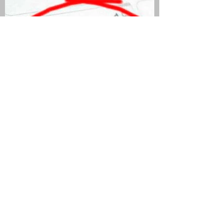
QUIEN SEA JURADO Y
ELECTOR TIENE DÍA Y MEDIO
DE DESCANSO
COMPENSATORIO