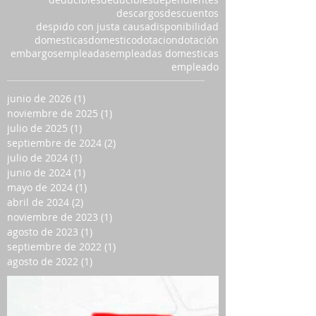
descargos
descuentos
despido con justa causa
disponibilidad
domesticas
domestico
dotacion
dotación
embargos
empleadas
empleadas domesticas
empleado
junio de 2026
(1)
1 entrada
noviembre de 2025
(1)
1 entrada
julio de 2025
(1)
1 entrada
septiembre de 2024
(2)
2 entradas
julio de 2024
(1)
1 entrada
junio de 2024
(1)
1 entrada
mayo de 2024
(1)
1 entrada
abril de 2024
(2)
2 entradas
noviembre de 2023
(1)
1 entrada
agosto de 2023
(1)
1 entrada
septiembre de 2022
(1)
1 entrada
agosto de 2022
(1)
1 entrada