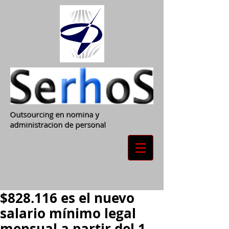
Outsourcing en nomina y
administracion de personal
$828.116 es el nuevo
salario mínimo legal
mensual a partir del 1