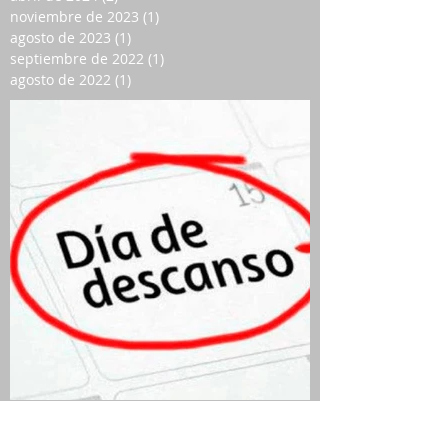
noviembre de 2023
(1)
1 entrada
agosto de 2023
(1)
1 entrada
septiembre de 2022
(1)
1 entrada
agosto de 2022
(1)
1 entrada
QUIEN SEA JURADO Y