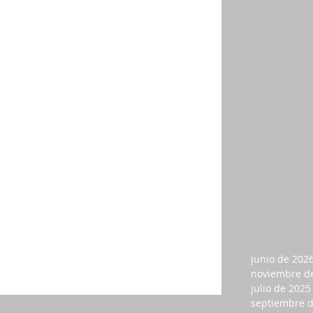
ivienda
dependientes
medicina prepagad
junio de 202
noviembre d
julio de 2025
septiembre 