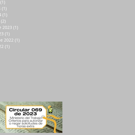
(1)
1 entrada
4
(1)
1 entrada
4
(1)
1 entrada
(2)
2 entradas
e 2023
(1)
1 entrada
23
(1)
1 entrada
de 2022
(1)
1 entrada
22
(1)
1 entrada