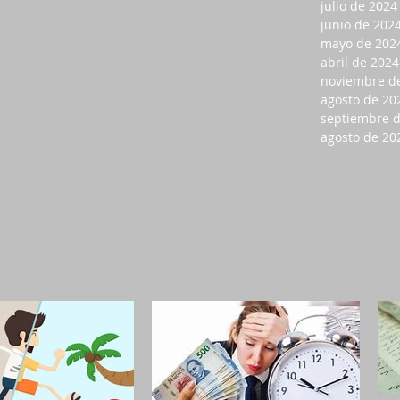
julio de 2024
junio de 202
mayo de 202
abril de 2024
noviembre d
agosto de 20
septiembre 
agosto de 20