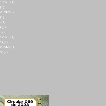
e 2025
(1)
1 entrada
(1)
1 entrada
de 2024
(2)
2 entradas
(1)
1 entrada
4
(1)
1 entrada
4
(1)
1 entrada
(2)
2 entradas
e 2023
(1)
1 entrada
23
(1)
1 entrada
de 2022
(1)
1 entrada
22
(1)
1 entrada