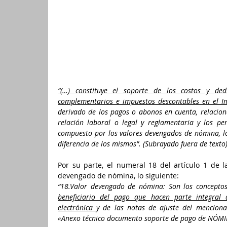
“(…) constituye el soporte de los costos y de
derivado de los pagos o abonos en cuenta, relacio
relación laboral o legal y reglamentaria y los pe
compuesto por los valores devengados de nómina, los
diferencia de los mismos”. (Subrayado fuera de texto)
Por su parte, el numeral 18 del artículo 1 de l
devengado de nómina, lo siguiente: 
“18.Valor devengado de nómina: Son los concepto
beneficiario del pago que hacen parte integra
electrónica 
y de las notas de ajuste del menciona