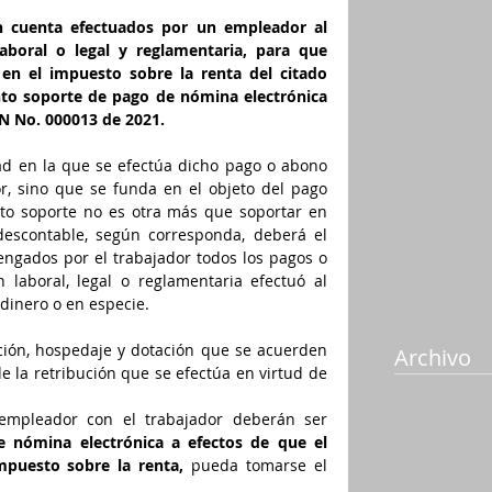
 cuenta efectuados por un empleador al 
aboral o legal y reglamentaria, para que 
n el impuesto sobre la renta del citado 
o soporte de pago de nómina electrónica 
N No. 000013 de 2021. 
ad en la que se efectúa dicho pago o abono 
, sino que se funda en el objeto del pago 
to soporte no es otra más que soportar en 
escontable, según corresponda, deberá el 
ngados por el trabajador todos los pagos o 
laboral, legal o reglamentaria efectuó al 
dinero o en especie. 
ión, hospedaje y dotación que se acuerden 
Archivo
 la retribución que se efectúa en virtud de 
 empleador con el trabajador deberán ser 
 nómina electrónica a efectos de que el 
mpuesto sobre la renta,
 pueda tomarse el 