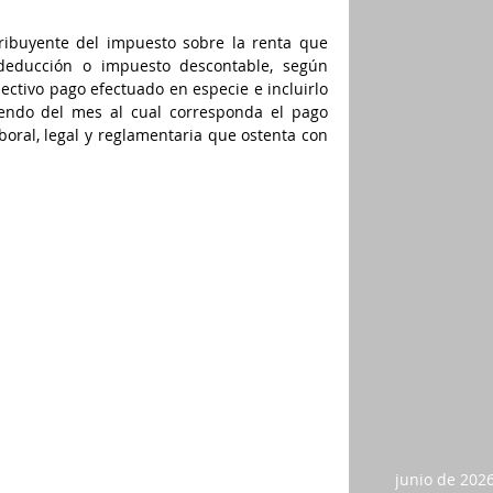
tribuyente del impuesto sobre la renta que 
deducción o impuesto descontable, según 
ctivo pago efectuado en especie e incluirlo 
ndo del mes al cual corresponda el pago 
boral, legal y reglamentaria que ostenta con 
junio de 202