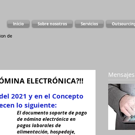
Inicio
Sobre nosotros
Servicios
Outsourcin
ion de
Mensajes
ÓMINA ELECTRÓNICA?!!
el 2021 y en el Concepto 
ecen lo siguiente:
El documento soporte de pago 
de nómina electrónica en 
pagos laborales de 
alimentación, hospedaje, 