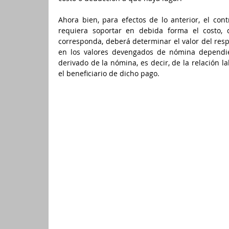
Ahora bien, para efectos de lo anterior, el con
requiera soportar en debida forma el costo, 
corresponda, deberá determinar el valor del respe
en los valores devengados de nómina dependie
derivado de la nómina, es decir, de la relación la
el beneficiario de dicho pago. 
Comentarios
Escribir un comentario...