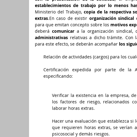
establecimientos de trabajo por lo menos has
Ministerio del Trabajo, 
copia de la respectiva so
extras
.En caso de existir 
organización sindical
 
para que emitan concepto sobre los 
motivos exp
deberá 
comunicar
 a la organización sindical,
administrativas
 relativas a dicho trámite. Con l
para este efecto, se deberán acompañar 
los sig
Relación de actividades (cargos) para los cuale
Certificación expedida por parte de la A
especificando:
Verificar la existencia en la empresa, d
los factores de riesgo, relacionados c
laborar horas extras.
Hacer una evaluación que establezca si 
que requieren horas extras, se verían af
psicosocial y demás riesgos.