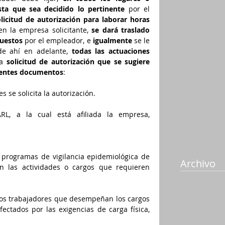
ta que sea decidido lo pertinente
 por el 
licitud de autorización para laborar horas 
en la empresa solicitante, 
se dará traslado
uestos
 por el empleador, e 
igualmente
 se le 
 de ahí en adelante, 
todas las actuaciones 
a 
solicitud de autorización que se sugiere
uientes documentos
:
s se solicita la autorización.
RL, a la cual está afiliada la empresa, 
e programas de vigilancia epidemiológica de 
Archivo
on las actividades o cargos que requieren 
los trabajadores que desempeñan los cargos 
ectados por las exigencias de carga física, 