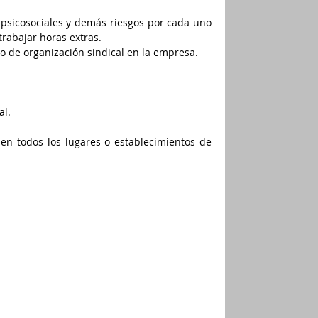
s, psicosociales y demás riesgos por cada uno 
trabajar horas extras.
no de organización sindical en la empresa.
al.
 en todos los lugares o establecimientos de 