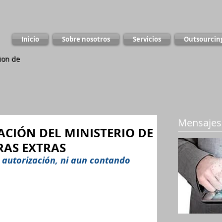
Inicio
Sobre nosotros
Servicios
Outsourcin
ion de
Mensajes
ACIÓN DEL MINISTERIO DE
RAS EXTRAS
 autorización, ni aun contando 
MINISTERIO DE TRABAJODEL MINISTERIO 