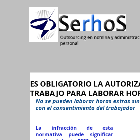
Outsourcing en nomina y administrac
personal
ES OBLIGATORIO LA AUTORIZ
TRABAJO PARA LABORAR HO
No se pueden laborar horas extras sin
con el consentimiento del trabajador
L 
DE TRABAJO
La infracción de esta 
normativa puede significar 