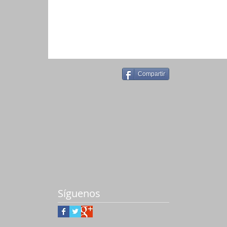
Escribir un comentario...
Compartir
Síguenos