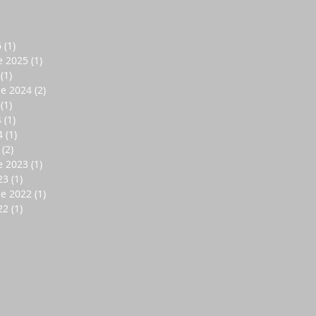
6
(1)
1 entrada
e 2025
(1)
1 entrada
(1)
1 entrada
de 2024
(2)
2 entradas
(1)
1 entrada
4
(1)
1 entrada
4
(1)
1 entrada
(2)
2 entradas
e 2023
(1)
1 entrada
23
(1)
1 entrada
de 2022
(1)
1 entrada
22
(1)
1 entrada