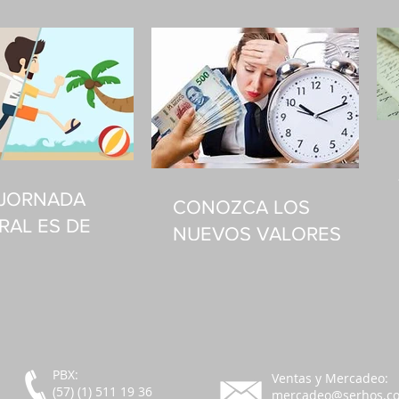
A JORNADA
CONOZCA LOS
RAL ES DE
NUEVOS VALORES
S A VIERNES
BASE DE RECARGOS
PBX:
Ventas y Mercadeo:
(57) (1) 511 19 36
mercadeo@serhos.c