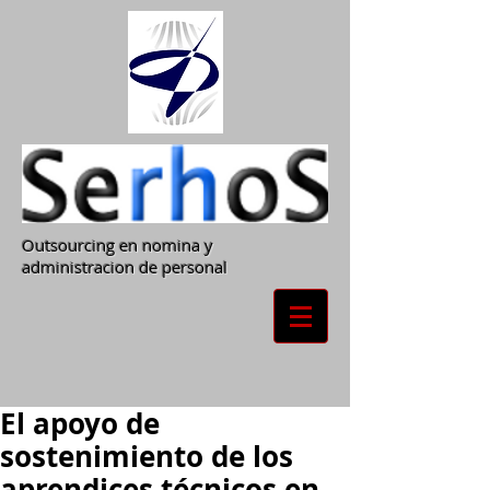
Outsourcing en nomina y
administracion de personal
El apoyo de
sostenimiento de los
aprendices técnicos en