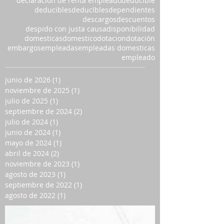
declaracion de renta empleado
deducible
deducibles
deduclbles
dependientes
descargos
descuentos
despido con justa causa
disponibilidad
domesticas
domestico
dotacion
dotación
embargos
empleadas
empleadas domesticas
empleado
junio de 2026
(1)
1 entrada
noviembre de 2025
(1)
1 entrada
julio de 2025
(1)
1 entrada
septiembre de 2024
(2)
2 entradas
julio de 2024
(1)
1 entrada
junio de 2024
(1)
1 entrada
mayo de 2024
(1)
1 entrada
abril de 2024
(2)
2 entradas
noviembre de 2023
(1)
1 entrada
agosto de 2023
(1)
1 entrada
septiembre de 2022
(1)
1 entrada
agosto de 2022
(1)
1 entrada