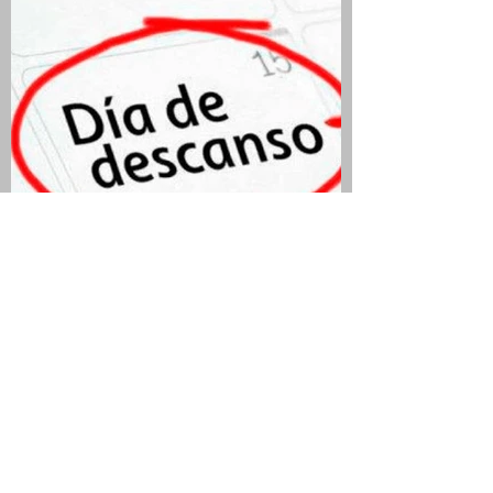
QUIEN SEA JURADO Y
ELECTOR TIENE DÍA Y MEDIO
DE DESCANSO
COMPENSATORIO