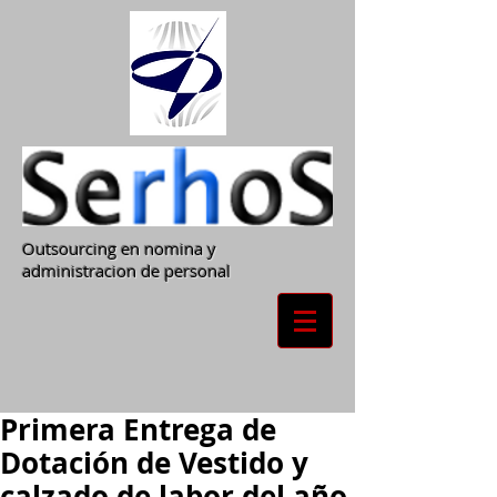
Outsourcing en nomina y
administracion de personal
Primera Entrega de
Dotación de Vestido y
calzado de labor del año