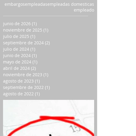
embargos
empleadas
empleadas domesticas
empleado
junio de 2026
(1)
1 entrada
noviembre de 2025
(1)
1 entrada
julio de 2025
(1)
1 entrada
septiembre de 2024
(2)
2 entradas
julio de 2024
(1)
1 entrada
junio de 2024
(1)
1 entrada
mayo de 2024
(1)
1 entrada
abril de 2024
(2)
2 entradas
noviembre de 2023
(1)
1 entrada
agosto de 2023
(1)
1 entrada
septiembre de 2022
(1)
1 entrada
agosto de 2022
(1)
1 entrada