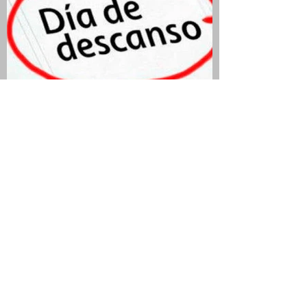
QUIEN SEA JURADO Y
ELECTOR TIENE DÍA Y MEDIO
DE DESCANSO
COMPENSATORIO