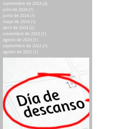
septiembre de 2024
(2)
2 entradas
julio de 2024
(1)
1 entrada
junio de 2024
(1)
1 entrada
mayo de 2024
(1)
1 entrada
abril de 2024
(2)
2 entradas
noviembre de 2023
(1)
1 entrada
agosto de 2023
(1)
1 entrada
septiembre de 2022
(1)
1 entrada
agosto de 2022
(1)
1 entrada