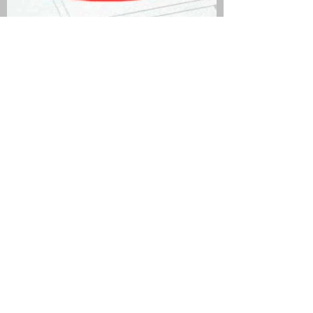
QUIEN SEA JURADO Y
ELECTOR TIENE DÍA Y MEDIO
DE DESCANSO
COMPENSATORIO
SI LA JORNADA LABORAL ES
DE LUNES A VIERNES