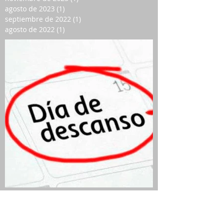
agosto de 2023
(1)
1 entrada
septiembre de 2022
(1)
1 entrada
agosto de 2022
(1)
1 entrada
QUIEN SEA JURADO Y
ELECTOR TIENE DÍA Y MEDIO