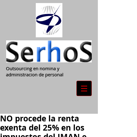
Outsourcing en nomina y
administracion de personal
NO procede la renta
exenta del 25% en los
impuestos del IMAN e