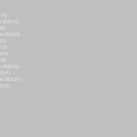
6
(1)
1 entrada
e 2025
(1)
1 entrada
(1)
1 entrada
de 2024
(2)
2 entradas
(1)
1 entrada
4
(1)
1 entrada
4
(1)
1 entrada
(2)
2 entradas
e 2023
(1)
1 entrada
23
(1)
1 entrada
de 2022
(1)
1 entrada
22
(1)
1 entrada