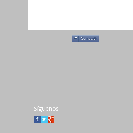
Escribir un comentario...
Compartir
Síguenos