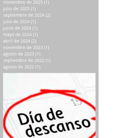
noviembre de 2025
(1)
1 entrada
julio de 2025
(1)
1 entrada
septiembre de 2024
(2)
2 entradas
julio de 2024
(1)
1 entrada
junio de 2024
(1)
1 entrada
mayo de 2024
(1)
1 entrada
abril de 2024
(2)
2 entradas
noviembre de 2023
(1)
1 entrada
agosto de 2023
(1)
1 entrada
septiembre de 2022
(1)
1 entrada
agosto de 2022
(1)
1 entrada