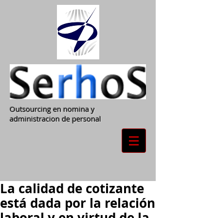
Outsourcing en nomina y
administracion de personal
La calidad de cotizante
está dada por la relación
laboral y en virtud de la