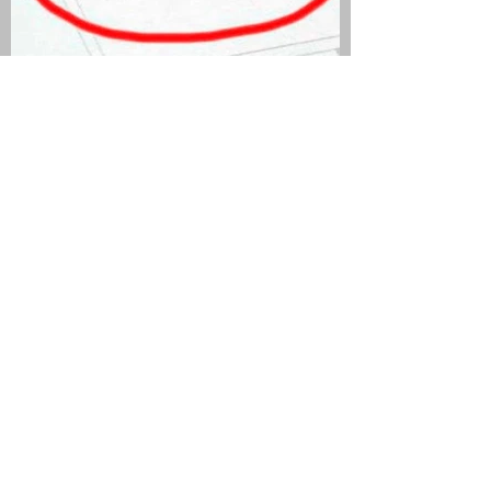
QUIEN SEA JURADO Y
ELECTOR TIENE DÍA Y MEDIO
DE DESCANSO
COMPENSATORIO
SI LA JORNADA LABORAL ES