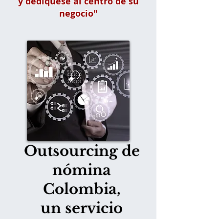
y dedíquese al centro de su
negocio"
Outsourcing de
nómina
Colombia,
un servicio