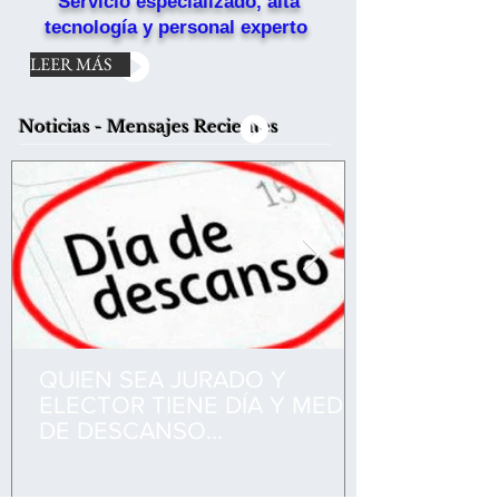
Servicio especializado, alta​
tecnología y personal experto
LEER MÁS
Noticias - Mensajes Recientes
QUIEN SEA JURADO Y
ELECTOR TIENE DÍA Y MEDIO
DE DESCANSO
COMPENSATORIO