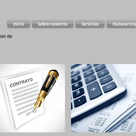
Inicio
Sobre nosotros
Servicios
Outsourcin
ion de