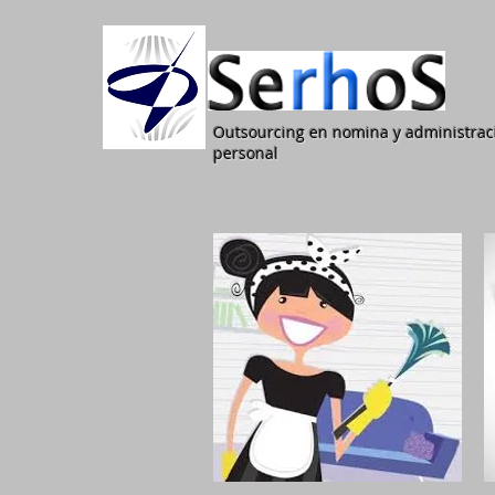
Outsourcing en nomina y administrac
personal