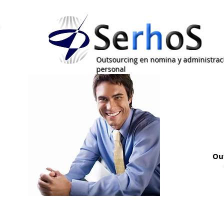
Outsourcing en nomina y administrac
personal
Ou