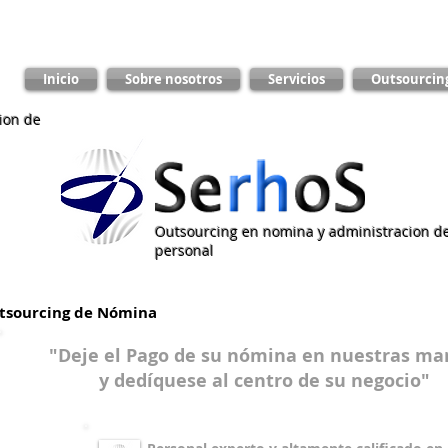
Inicio
Sobre nosotros
Servicios
Outsourcin
ion de
Outsourcing en nomina y administracion d
personal
tsourcing de Nómina
"Deje el Pago de su nómina en nuestras m
y dedíquese al centro de su negocio"