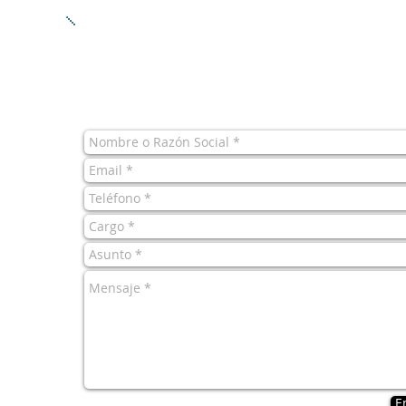
REGISTRATE AHORA MISMO Y OBTEN U
DESCUENTO DEL 10% SOBRE TU COTIZAC
INICIAL
E