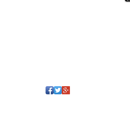
Dirección
Calle 113 No. 7 - 45
Oficina 1210
Bogota, Colombia