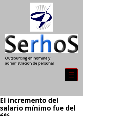
Outsourcing en nomina y
administracion de personal
El incremento del
salario mínimo fue del
6%