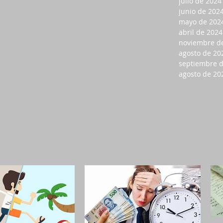
julio de 2024
junio de 202
mayo de 202
abril de 2024
noviembre d
agosto de 20
septiembre 
agosto de 20