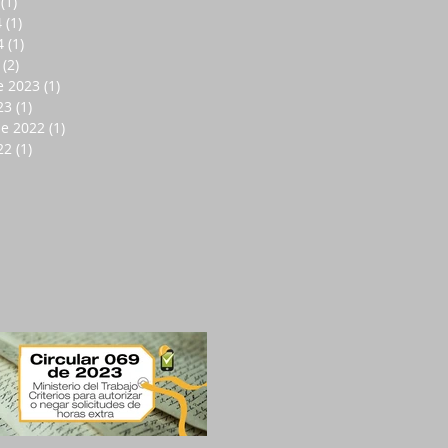
(1)
1 entrada
4
(1)
1 entrada
4
(1)
1 entrada
(2)
2 entradas
e 2023
(1)
1 entrada
23
(1)
1 entrada
de 2022
(1)
1 entrada
22
(1)
1 entrada