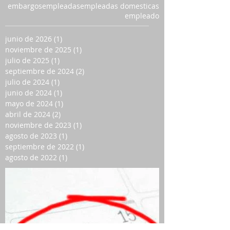
embargos
empleadas
empleadas domesticas
empleado
junio de 2026
(1)
1 entrada
noviembre de 2025
(1)
1 entrada
julio de 2025
(1)
1 entrada
septiembre de 2024
(2)
2 entradas
julio de 2024
(1)
1 entrada
junio de 2024
(1)
1 entrada
mayo de 2024
(1)
1 entrada
abril de 2024
(2)
2 entradas
noviembre de 2023
(1)
1 entrada
agosto de 2023
(1)
1 entrada
septiembre de 2022
(1)
1 entrada
agosto de 2022
(1)
1 entrada