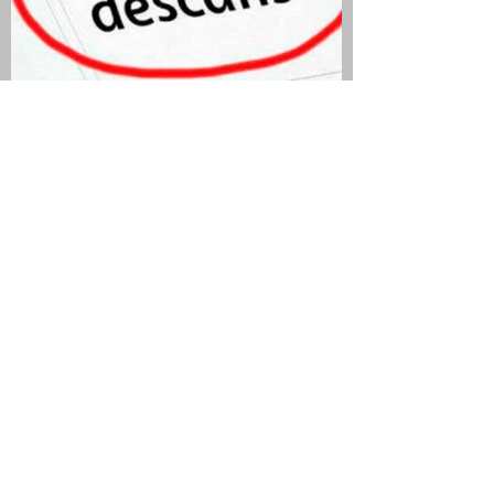
QUIEN SEA JURADO Y
ELECTOR TIENE DÍA Y MEDIO
DE DESCANSO
COMPENSATORIO