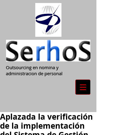
Outsourcing en nomina y
administracion de personal
Aplazada la verificación
de la implementación
del Sistema de Gestión