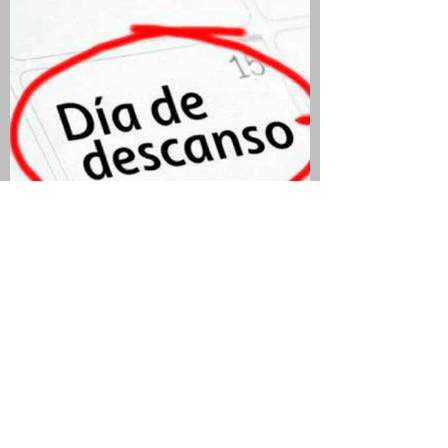
QUIEN SEA JURADO Y
ELECTOR TIENE DÍA Y MEDIO
DE DESCANSO
COMPENSATORIO