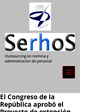
Outsourcing en nomina y
administracion de personal
El Congreso de la
República aprobó el
Proyecto de extensión