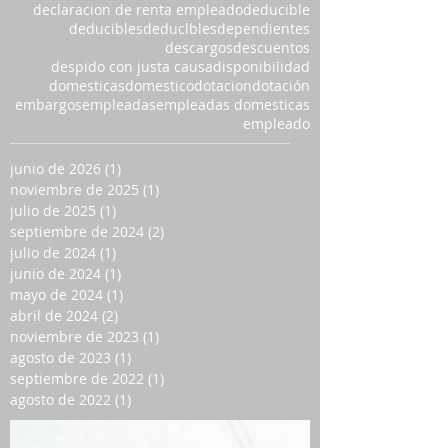
declaracion de renta empleado
deducible
deducibles
deduclbles
dependientes
descargos
descuentos
despido con justa causa
disponibilidad
domesticas
domestico
dotacion
dotación
embargos
empleadas
empleadas domesticas
empleado
junio de 2026
(1)
1 entrada
noviembre de 2025
(1)
1 entrada
julio de 2025
(1)
1 entrada
septiembre de 2024
(2)
2 entradas
julio de 2024
(1)
1 entrada
junio de 2024
(1)
1 entrada
mayo de 2024
(1)
1 entrada
abril de 2024
(2)
2 entradas
noviembre de 2023
(1)
1 entrada
agosto de 2023
(1)
1 entrada
septiembre de 2022
(1)
1 entrada
agosto de 2022
(1)
1 entrada