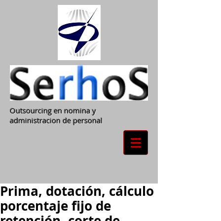
Outsourcing en nomina y
administracion de personal
Prima, dotación, cálculo
porcentaje fijo de
retención, corte de