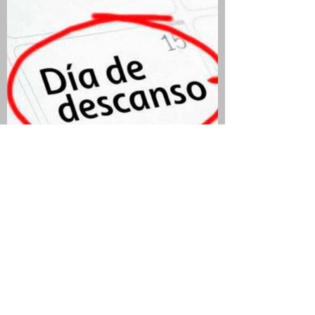
QUIEN SEA JURADO Y
ELECTOR TIENE DÍA Y MEDIO
DE DESCANSO
COMPENSATORIO