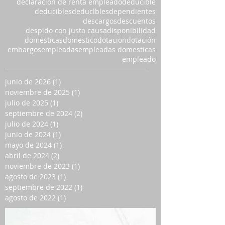
declaracion de renta empleado
deducible
deducibles
deduclbles
dependientes
descargos
descuentos
despido con justa causa
disponibilidad
domesticas
domestico
dotacion
dotación
embargos
empleadas
empleadas domesticas
empleado
junio de 2026
(1)
1 entrada
noviembre de 2025
(1)
1 entrada
julio de 2025
(1)
1 entrada
septiembre de 2024
(2)
2 entradas
julio de 2024
(1)
1 entrada
junio de 2024
(1)
1 entrada
mayo de 2024
(1)
1 entrada
abril de 2024
(2)
2 entradas
noviembre de 2023
(1)
1 entrada
agosto de 2023
(1)
1 entrada
septiembre de 2022
(1)
1 entrada
agosto de 2022
(1)
1 entrada