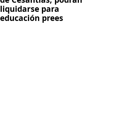
liquidarse para
educación prees
Al respecto, el Proyecto de Ley 143 de 