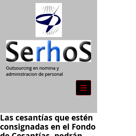
Outsourcing en nomina y
administracion de personal
Las cesantías que estén
consignadas en el Fondo
de Cesantías, podrán