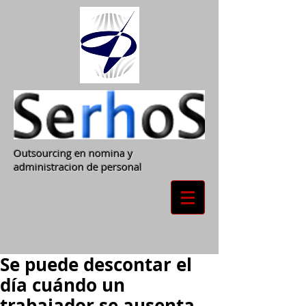
Outsourcing en nomina y
administracion de personal
Se puede descontar el
día cuándo un
trabajador se ausenta