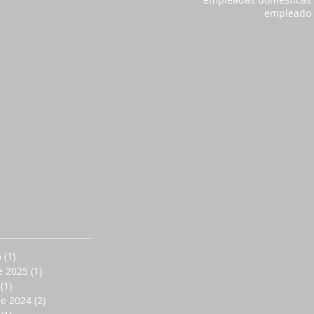
empleado
6
(1)
1 entrada
e 2025
(1)
1 entrada
(1)
1 entrada
de 2024
(2)
2 entradas