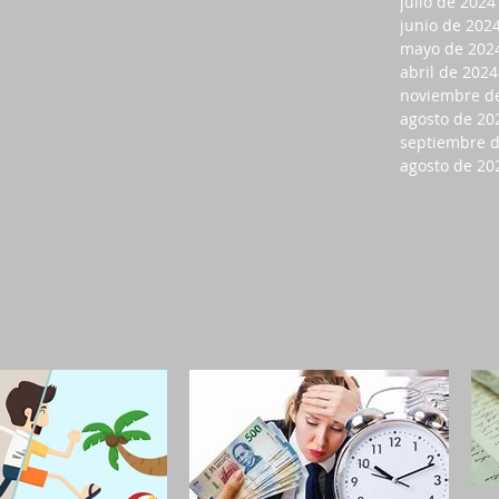
julio de 2024
junio de 202
mayo de 202
abril de 2024
noviembre d
agosto de 20
septiembre 
agosto de 20