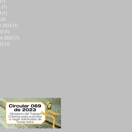
(1)
1 entrada
4
(1)
1 entrada
4
(1)
1 entrada
(2)
2 entradas
e 2023
(1)
1 entrada
23
(1)
1 entrada
de 2022
(1)
1 entrada
22
(1)
1 entrada