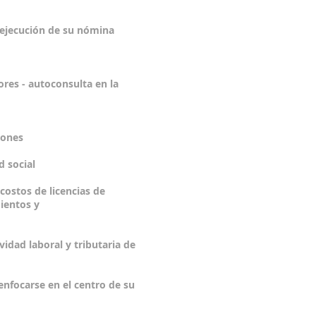
 ejecución de su nómina
res - autoconsulta en la
ones
 social
costos de licencias de
ientos y
idad laboral y tributaria de
enfocarse en el centro de su