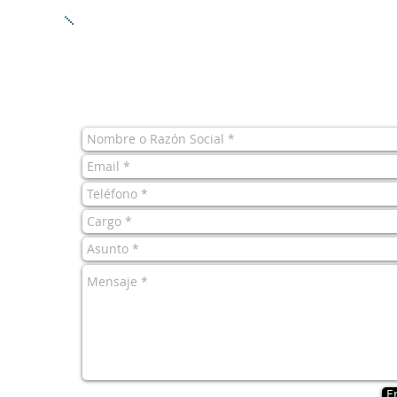
REGISTRATE AHORA MISMO Y OBTEN U
DESCUENTO DEL 10% SOBRE TU COTIZAC
INICIAL
E