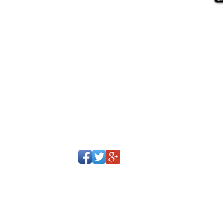
Dirección
Calle 113 No. 7 - 45
Oficina 1210
Bogota, Colombia