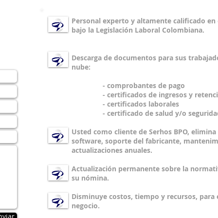
Personal experto y altamente calificado en
N
bajo la Legislación Laboral Colombiana.
ION
Descarga de documentos para sus trabajado
nube:
- comprobantes de pago
- certificados de ingresos y retenci
- certificados laborales
- certificado de salud y/o seguridad
Usted como cliente de Serhos BPO, elimina 
software, soporte del fabricante, mantenim
actualizaciones anuales.
Actualización permanente sobre la normativ
su nómina.
Disminuye costos, tiempo y recursos, para 
negocio.
nviar