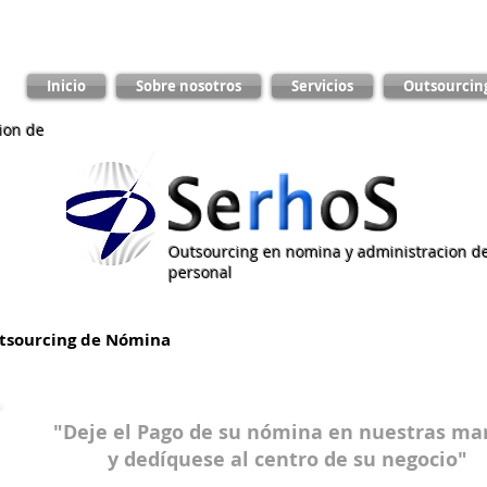
Inicio
Sobre nosotros
Servicios
Outsourcin
ion de
Outsourcing en nomina y administracion d
personal
tsourcing de Nómina
"Deje el Pago de su nómina en nuestras m
y dedíquese al centro de su negocio"