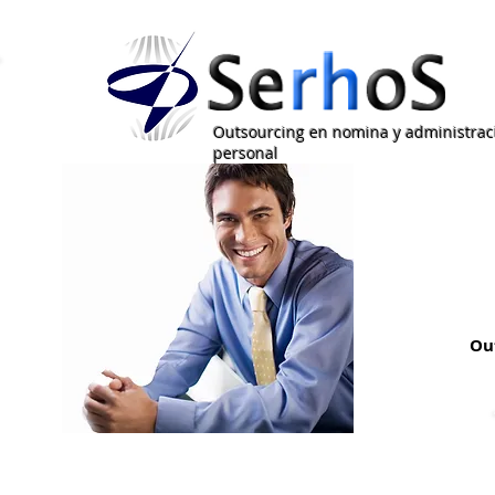
Outsourcing en nomina y administrac
personal
Ou